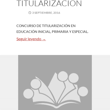
TITULARIZACIÓN
3 SEPTIEMBRE, 2016
CONCURSO DE TITULARIZACIÓN EN
EDUCACIÓN INICIAL, PRIMARIA Y ESPECIAL.
CONCURSO DE TITULARIZACIÓN
Seguir leyendo
→