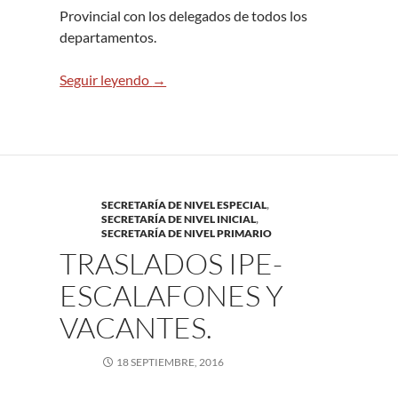
Provincial con los delegados de todos los
departamentos.
Asamblea Provincial
Seguir leyendo
→
SECRETARÍA DE NIVEL ESPECIAL
,
SECRETARÍA DE NIVEL INICIAL
,
SECRETARÍA DE NIVEL PRIMARIO
TRASLADOS IPE-
ESCALAFONES Y
VACANTES.
18 SEPTIEMBRE, 2016