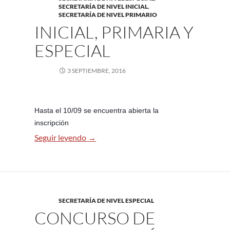
SECRETARÍA DE NIVEL INICIAL
,
SECRETARÍA DE NIVEL PRIMARIO
INICIAL, PRIMARIA Y
ESPECIAL
3 SEPTIEMBRE, 2016
Hasta el 10/09 se encuentra abierta la
inscripción
Inicial, Primaria y especial
Seguir leyendo
→
SECRETARÍA DE NIVEL ESPECIAL
CONCURSO DE