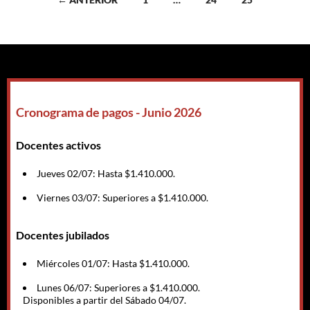
a
las
entradas
Cronograma de pagos - Junio 2026
Docentes activos
Jueves 02/07: Hasta $1.410.000.
Viernes 03/07: Superiores a $1.410.000.
Docentes jubilados
Miércoles 01/07: Hasta $1.410.000.
Lunes 06/07: Superiores a $1.410.000.
Disponibles a partir del Sábado 04/07.