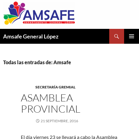
Buscar
Amsafe General López
SALTAR
MENÚ
AL
PRINCI
CONTENIDO
Todas las entradas de: Amsafe
SECRETARÍA GREMIAL
ASAMBLEA
PROVINCIAL
21 SEPTIEMBRE, 2016
El día viernes 23 se llevará a cabo la Asamblea