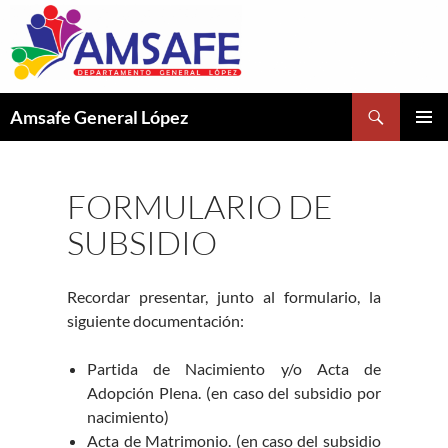
Buscar
Amsafe General López
SALTAR
MENÚ
AL
PRINCI
CONTENIDO
FORMULARIO DE
SUBSIDIO
Recordar presentar, junto al formulario, la
siguiente documentación:
Partida de Nacimiento y/o Acta de
Adopción Plena. (en caso del subsidio por
nacimiento)
Acta de Matrimonio. (en caso del subsidio