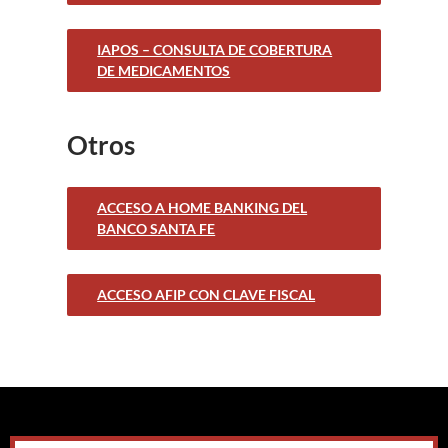
IAPOS – CONSULTA DE COBERTURA
DE MEDICAMENTOS
Otros
ACCESO A HOME BANKING DEL
BANCO SANTA FE
ACCESO AFIP CON CLAVE FISCAL