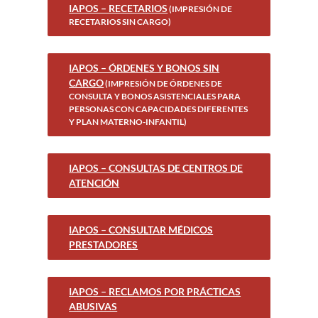
IAPOS – RECETARIOS
(IMPRESIÓN DE
RECETARIOS SIN CARGO)
IAPOS – ÓRDENES Y BONOS SIN
CARGO
(IMPRESIÓN DE ÓRDENES DE
CONSULTA Y BONOS ASISTENCIALES PARA
PERSONAS CON CAPACIDADES DIFERENTES
Y PLAN MATERNO-INFANTIL)
IAPOS – CONSULTAS DE CENTROS DE
ATENCIÓN
IAPOS – CONSULTAR MÉDICOS
PRESTADORES
IAPOS – RECLAMOS POR PRÁCTICAS
ABUSIVAS