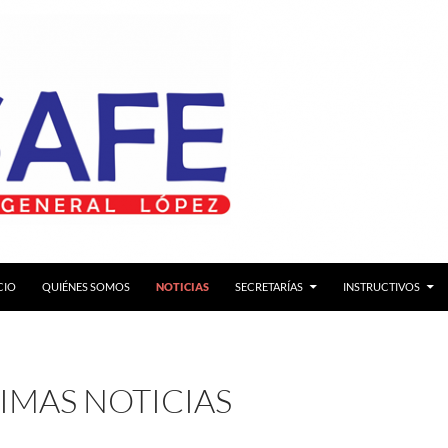
TAR AL CONTENIDO
CIO
QUIÉNES SOMOS
NOTICIAS
SECRETARÍAS
INSTRUCTIVOS
IMAS NOTICIAS